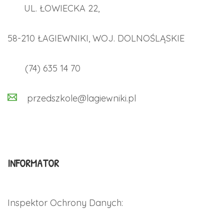
UL. ŁOWIECKA 22,
58-210 ŁAGIEWNIKI, WOJ. DOLNOŚLĄSKIE
(74) 635 14 70
przedszkole@lagiewniki.pl
INFORMATOR
Inspektor Ochrony Danych: