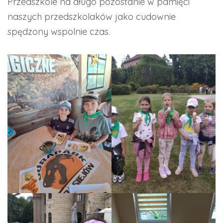
Przedszkole na długo pozostanie w pamięci
naszych przedszkolaków jako cudownie
spędzony wspolnie czas.