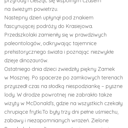
przyrody i ciesząc się wspólnym czasem
na świeżym powietrzu.
Nastepny dzień upłynął pod znakiem
fascynującej podróży do Krasiejowa.
Przedszkolaki zamieniły się w prawdziwych
paleontologów, odkrywając tajemnice
prehistorycznego świata i poznając niezwykłe
dzieje dinozaurów.
Ostatniego dnia dzieci zwiedziły piękny Zamek
w Mosznej. Po spacerze po zamkowych terenach
przyszedł czas na słodką niespodziankę – pyszne
lody. W drodze powrotnej nie zabrakło także
wizyty w McDonald’s, gdzie na wszystkich czekały
chrupiące frytki.To były trzy dni pełne uśmiechu,
zabawy i niezapomnianych wrażeń. Zielone