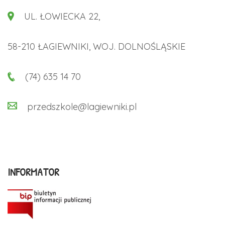
UL. ŁOWIECKA 22,
58-210 ŁAGIEWNIKI, WOJ. DOLNOŚLĄSKIE
(74) 635 14 70
przedszkole@lagiewniki.pl
INFORMATOR