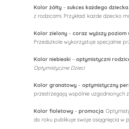
Kolor żółty
–
sukces każdego dziecka
z rodzicami. Przykład: każde dziecko m
Kolor zielony
–
coraz wyższy poziom 
Przedszkole wykorzystuje specjalnie pr
Kolor niebieski
–
optymistyczni rodzic
Optymistyczne Dzieci
Kolor granatowy
–
optymistyczny per
przestrzegają wspólnie uzgodnionych 
Kolor fioletowy
–
promocja
. Optymist
do roku publikuje swoje osiągnięcia w p