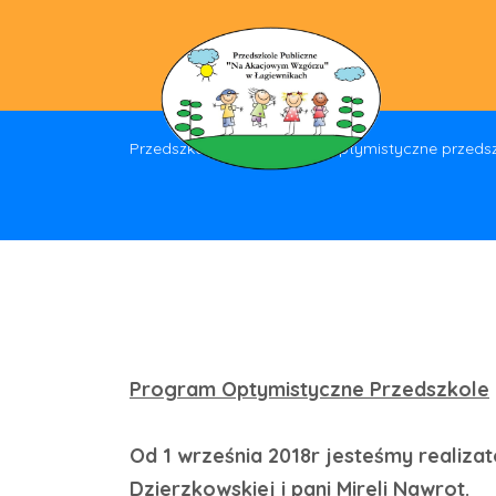
Przedszkole Łagiewniki
>
Optymistyczne przeds
Program Optymistyczne Przedszkole
Od 1 września 2018r jesteśmy realiz
Dzierzkowskiej i pani Mireli Nawrot.