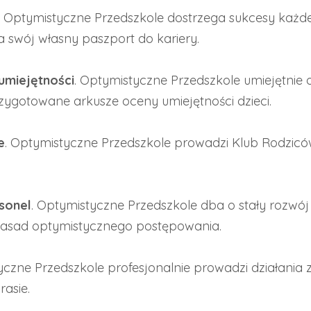
. Optymistyczne Przedszkole dostrzega sukcesy każd
a swój własny paszport do kariery.
umiejętności
. Optymistyczne Przedszkole umiejętnie oc
zygotowane arkusze oceny umiejętności dzieci.
e
. Optymistyczne Przedszkole prowadzi Klub Rodziców
sonel
. Optymistyczne Przedszkole dba o stały rozwój 
zasad optymistycznego postępowania.
yczne Przedszkole profesjonalnie prowadzi działania z
rasie.