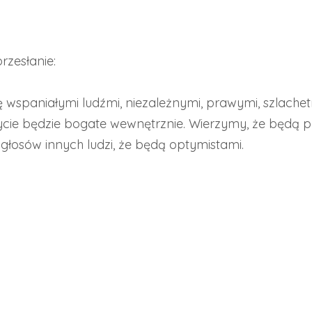
rzesłanie:
ę wspaniałymi ludźmi, niezależnymi, prawymi, szlach
życie będzie bogate wewnętrznie. Wierzymy, że będą p
głosów innych ludzi, że będą optymistami.