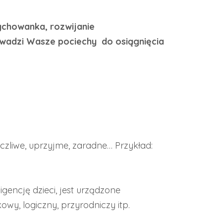
ychowanka, rozwijanie
owadzi Wasze pociechy do osiągnięcia
czliwe, uprzyjme, zaradne… Przykład:
igencję dzieci, jest urządzone
owy, logiczny, przyrodniczy itp.