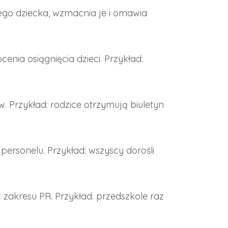
ego dziecka, wzmacnia je i omawia
enia osiągnięcia dzieci. Przykład:
. Przykład: rodzice otrzymują biuletyn
personelu. Przykład: wszyscy dorośli
 zakresu PR. Przykład: przedszkole raz