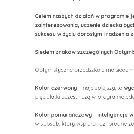
Celem naszych działań w programie j
zainteresowania, uczenie dziecka by
sukcesu w życiu dorosłym i radzenia 
Siedem znaków szczególnych Optymi
Optymistyczne przedszkole ma siedem 
Kolor czerwony
– najcieplejszy, to
wyc
pięciolatki uczestniczą w programie 
Kolor pomarańczowy
–
inteligencje w
w sposób, który wspiera różnorodne zain