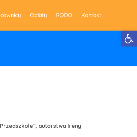
acownicy
Opłaty
RODO
Kontakt
Otwórz 
Przedszkole”, autorstwa Ireny