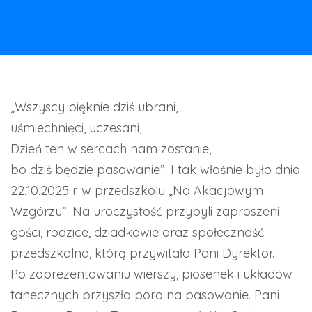
„Wszyscy pięknie dziś ubrani,
uśmiechnięci, uczesani,
Dzień ten w sercach nam zostanie,
bo dziś będzie pasowanie”. I tak właśnie było dnia
22.10.2025 r. w przedszkolu „Na Akacjowym
Wzgórzu”. Na uroczystość przybyli zaproszeni
gości, rodzice, dziadkowie oraz społeczność
przedszkolna, którą przywitała Pani Dyrektor.
Po zaprezentowaniu wierszy, piosenek i układów
tanecznych przyszła pora na pasowanie. Pani