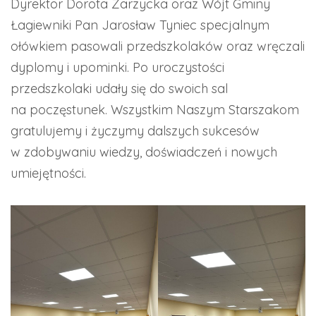
Dyrektor Dorota Zarzycka oraz Wójt Gminy
Łagiewniki Pan Jarosław Tyniec specjalnym
ołówkiem pasowali przedszkolaków oraz wręczali
dyplomy i upominki. Po uroczystości
przedszkolaki udały się do swoich sal
na poczęstunek. Wszystkim Naszym Starszakom
gratulujemy i życzymy dalszych sukcesów
w zdobywaniu wiedzy, doświadczeń i nowych
umiejętności.