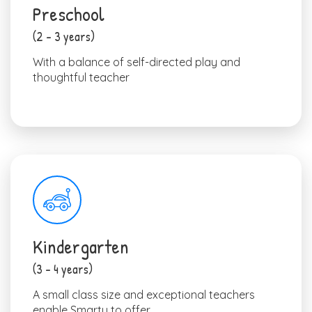
Preschool
(2 – 3 years)
With a balance of self-directed play and
thoughtful teacher
Kindergarten
(3 – 4 years)
A small class size and exceptional teachers
enable Smarty to offer