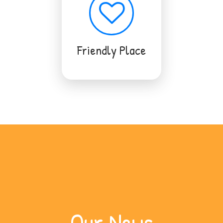
Friendly Place
Our News