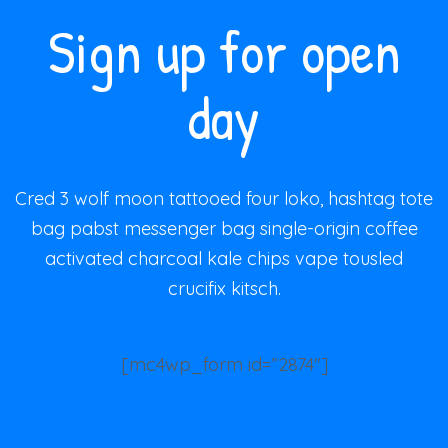
Sign up for open
day
Cred 3 wolf moon tattooed four loko, hashtag tote
bag pabst messenger bag single-origin coffee
activated charcoal kale chips vape tousled
crucifix kitsch.
[mc4wp_form id=”2874″]