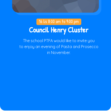
16 lis
8:00 am to 9:00 pm
Council Henry Cluster
The school PTFA would like to invite you
to enjoy an evening of Pasta and Prosecco
in November.