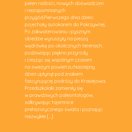
pełen radości, nowych doświadczeń
i niezapomnianych
przygód.Pierwszego dnia dzieci
pojechały autokarem do Pokrzywnej.
Po zakwaterowaniu i pysznym
obiedzie wyruszyły na pieszą
wędrówkę po okolicznych terenach,
podziwiając piękno przyrody
i ciesząc się wspólnym czasem
na świeżym powietrzu.Nastepny
dzień upłynął pod znakiem
fascynującej podróży do Krasiejowa.
Przedszkolaki zamieniły się
w prawdziwych paleontologów,
odkrywając tajemnice
prehistorycznego świata i poznając
niezwykłe […]