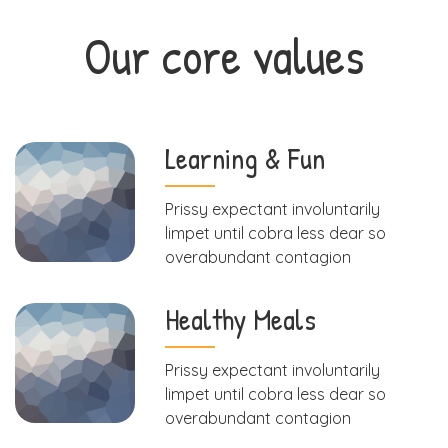
Our core values
Learning & Fun
Prissy expectant involuntarily
limpet until cobra less dear so
overabundant contagion
Healthy Meals
Prissy expectant involuntarily
limpet until cobra less dear so
overabundant contagion