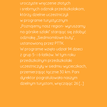
uroczyste wręczenie złotych
i srebrnych odznak przedszkolakom,
którzy dzielnie uczestniczyli
w programie turystycznym
„Poznajemy nasz region- wyruszamy
na górskie szlaki” starając się zdobyć
odznakę „Siedmiomilowe buty”,
ustanowioną przez PTTK.
W programie wzięło udział 94 dzieci
z grup 5- i 6-latków. W tym roku
przedszkolnym przedszkolaki
uczestniczyły w siedmiu wycieczkach,
przemierzając łącznie 30 km. Pani
dyrektor pogratulowała naszym
dzielnym turystom, wręczając 26 […]