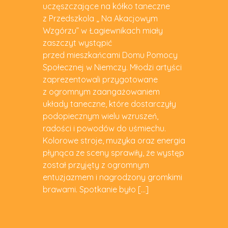
uczęszczające na kółko taneczne
z Przedszkola „ Na Akacjowym
Wzgórzu” w Łagiewnikach miały
zaszczyt wystąpić
przed mieszkańcami Domu Pomocy
Społecznej w Niemczy. Młodzi artyści
zaprezentowali przygotowane
z ogromnym zaangażowaniem
układy taneczne, które dostarczyły
podopiecznym wielu wzruszeń,
radości i powodów do uśmiechu.
Kolorowe stroje, muzyka oraz energia
płynąca ze sceny sprawiły, że występ
został przyjęty z ogromnym
entuzjazmem i nagrodzony gromkimi
brawami. Spotkanie było […]