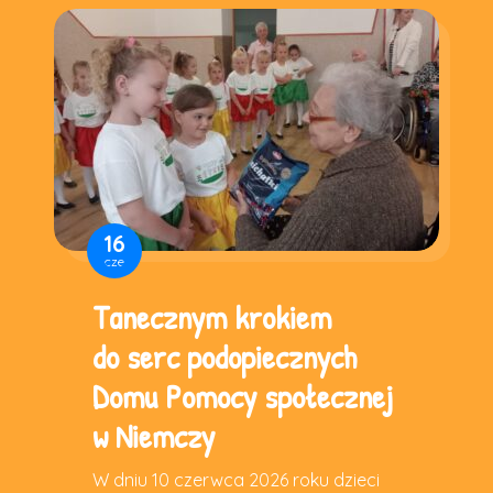
16
cze
Tanecznym krokiem
do serc podopiecznych
Domu Pomocy społecznej
w Niemczy
W dniu 10 czerwca 2026 roku dzieci