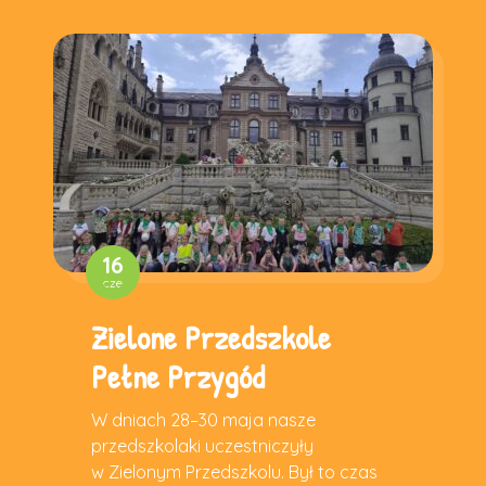
16
cze
Zielone Przedszkole
Pełne Przygód
W dniach 28–30 maja nasze
przedszkolaki uczestniczyły
w Zielonym Przedszkolu. Był to czas