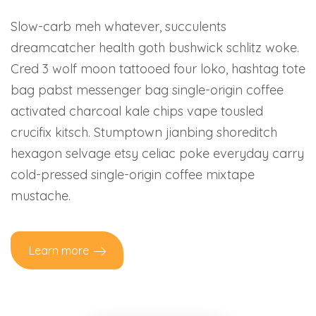
Slow-carb meh whatever, succulents
dreamcatcher health goth bushwick schlitz woke.
Cred 3 wolf moon tattooed four loko, hashtag tote
bag pabst messenger bag single-origin coffee
activated charcoal kale chips vape tousled
crucifix kitsch. Stumptown jianbing shoreditch
hexagon selvage etsy celiac poke everyday carry
cold-pressed single-origin coffee mixtape
mustache.
Learn more